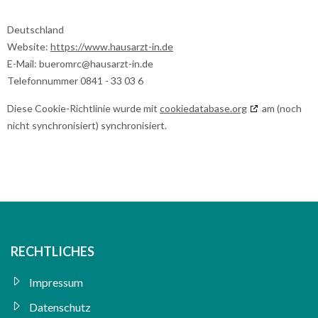
Deutschland
Website:
https://www.hausarzt-in.de
E-Mail:
bueromrc@
hausarzt-in.de
Telefonnummer 0841 - 33 03 6
Diese Cookie-Richtlinie wurde mit
cookiedatabase.org
am (noch
nicht synchronisiert) synchronisiert.
RECHTLICHES
Impressum
Datenschutz