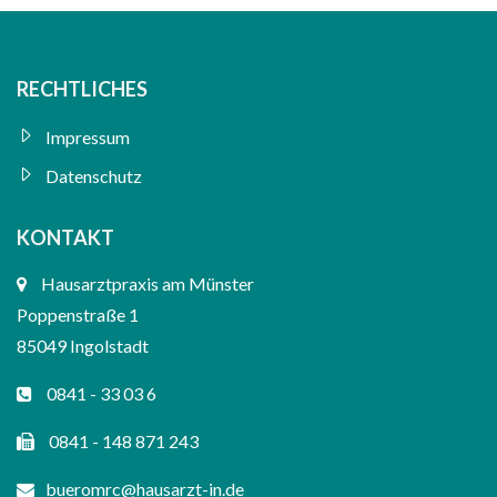
RECHTLICHES
Impressum
Datenschutz
KONTAKT
Hausarztpraxis am Münster
Poppenstraße 1
85049 Ingolstadt
0841 - 33 03 6
0841 - 148 871 243
bueromrc@hausarzt-in.de