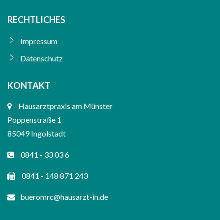
RECHTLICHES
Impressum
Datenschutz
KONTAKT
Hausarztpraxis am Münster
Poppenstraße 1
85049 Ingolstadt
0841 - 33 03 6
0841 - 148 871 243
bueromrc@hausarzt-in.de