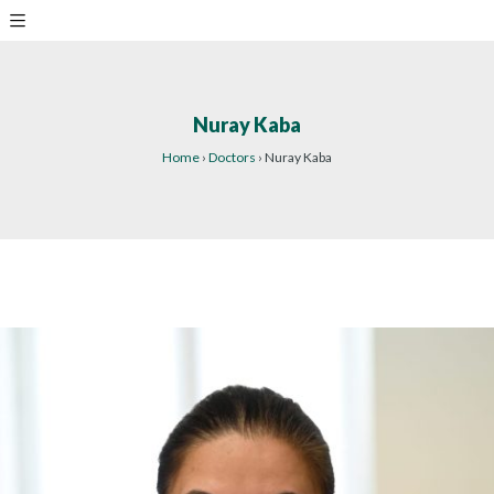
Nuray Kaba
Home
›
Doctors
›
Nuray Kaba